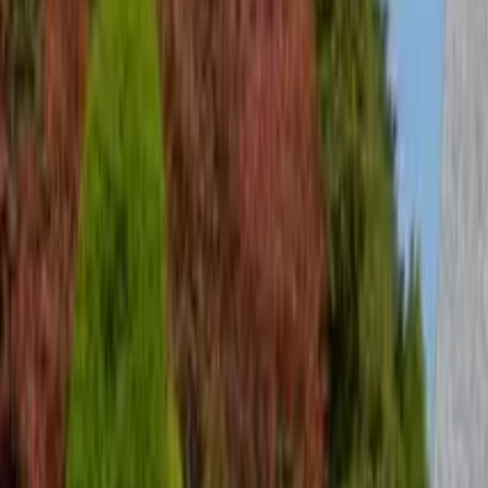
GuruWalk