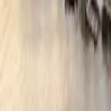
GuruWalk