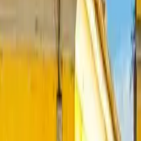
GuruWalk