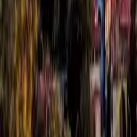
GuruWalk