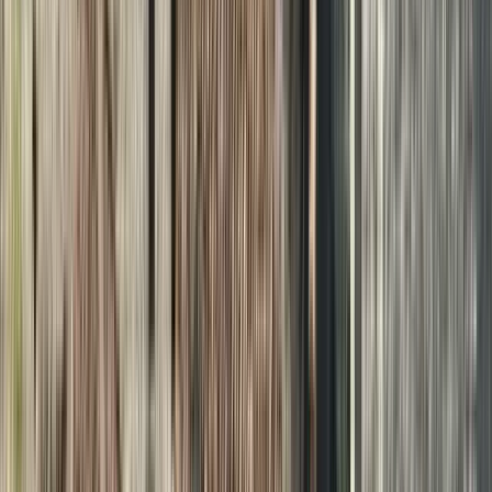
Qué hacer en Nairobi