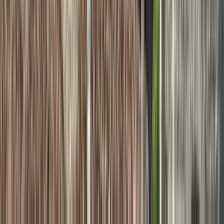
Lo último de Nairobi:
Explora la historia, la cultura
y las tradiciones