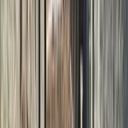
GuruWalk