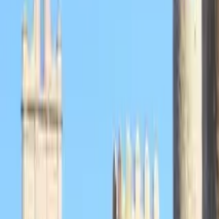
GuruWalk