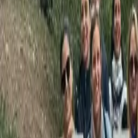
GuruWalk