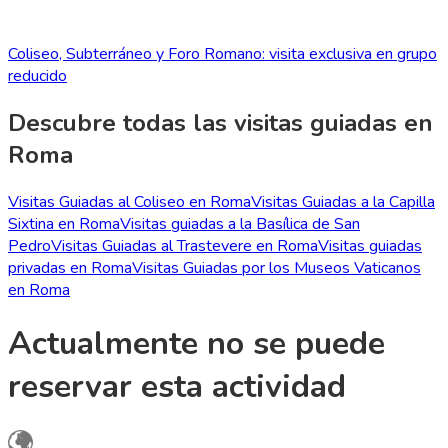
Coliseo, Subterráneo y Foro Romano: visita exclusiva en grupo
reducido
Descubre todas las visitas guiadas en
Roma
Visitas Guiadas al Coliseo en Roma
Visitas Guiadas a la Capilla
Sixtina en Roma
Visitas guiadas a la Basílica de San
Pedro
Visitas Guiadas al Trastevere en Roma
Visitas guiadas
privadas en Roma
Visitas Guiadas por los Museos Vaticanos
en Roma
Actualmente no se puede
reservar esta actividad