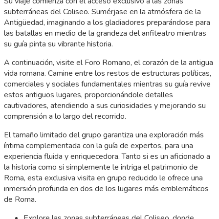
Su viaje comienza con el acceso exclusivo a las zonas
subterráneas del Coliseo. Sumérjase en la atmósfera de la
Antigüedad, imaginando a los gladiadores preparándose para
las batallas en medio de la grandeza del anfiteatro mientras
su guía pinta su vibrante historia.
A continuación, visite el Foro Romano, el corazón de la antigua
vida romana. Camine entre los restos de estructuras políticas,
comerciales y sociales fundamentales mientras su guía revive
estos antiguos lugares, proporcionándole detalles
cautivadores, atendiendo a sus curiosidades y mejorando su
comprensión a lo largo del recorrido.
El tamaño limitado del grupo garantiza una exploración más
íntima complementada con la guía de expertos, para una
experiencia fluida y enriquecedora. Tanto si es un aficionado a
la historia como si simplemente le intriga el patrimonio de
Roma, esta exclusiva visita en grupo reducido le ofrece una
inmersión profunda en dos de los lugares más emblemáticos
de Roma.
Explore las zonas subterráneas del Coliseo, donde