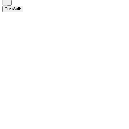
GuruWalk