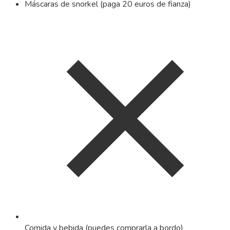
Máscaras de snorkel (paga 20 euros de fianza)
Comida y bebida (puedes comprarla a bordo)