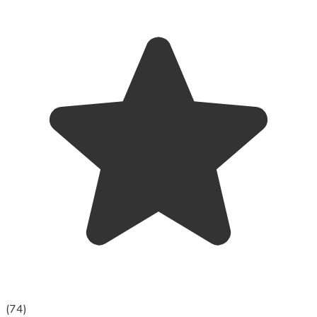
(
74
)