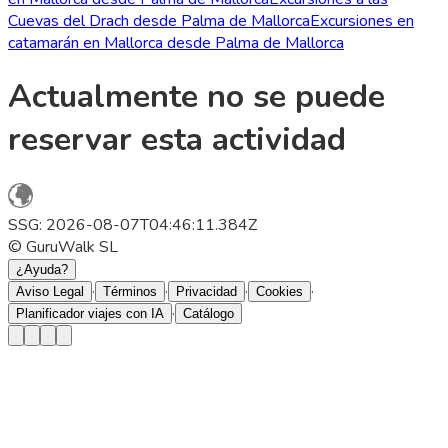
Cuevas del Drach desde Palma de Mallorca
Excursiones en
catamarán en Mallorca desde Palma de Mallorca
Actualmente no se puede
reservar esta actividad
SSG: 2026-08-07T04:46:11.384Z
© GuruWalk SL
¿Ayuda?
·
·
·
·
Aviso Legal
Términos
Privacidad
Cookies
·
Planificador viajes con IA
Catálogo