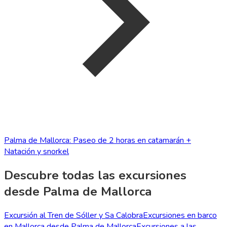
Palma de Mallorca: Paseo de 2 horas en catamarán +
Natación y snorkel
Descubre todas las excursiones
desde Palma de Mallorca
Excursión al Tren de Sóller y Sa Calobra
Excursiones en barco
en Mallorca desde Palma de Mallorca
Excursiones a las