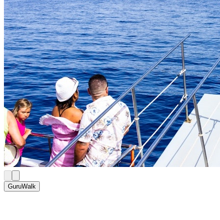
GuruWalk