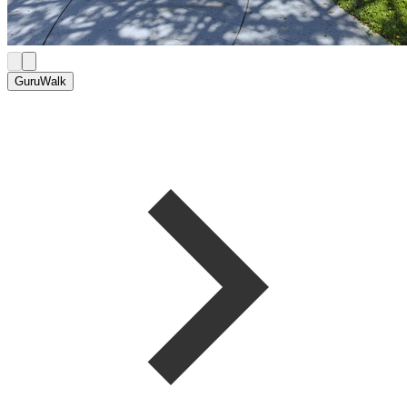
GuruWalk