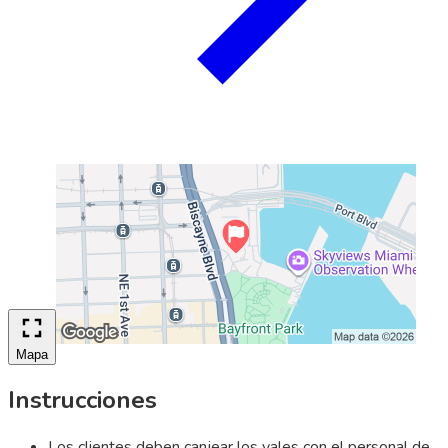
Mapa
Instrucciones
Los clientes deben canjear los vales con el personal de