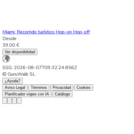
Miami: Recorrido turístico Hop-on Hop-off
Desde
39.00 €
Ver disponibilidad
SSG: 2026-08-07T09:32:24.856Z
© GuruWalk SL
¿Ayuda?
·
·
·
·
Aviso Legal
Términos
Privacidad
Cookies
·
Planificador viajes con IA
Catálogo