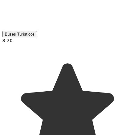
Buses Turísticos
3.70