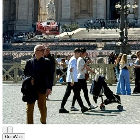
GuruWalk