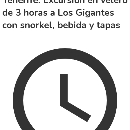
Tenerife: Excursión en velero
de 3 horas a Los Gigantes
con snorkel, bebida y tapas