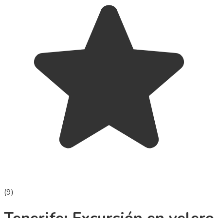
(
9
)