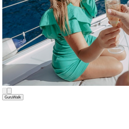
GuruWalk