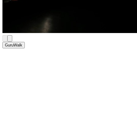
GuruWalk