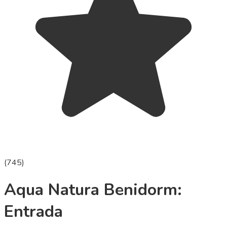
(
745
)
Aqua Natura Benidorm:
Entrada