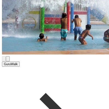
GuruWalk