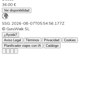
36.00 €
Ver disponibilidad
SSG: 2026-08-07T05:54:56.177Z
© GuruWalk SL
¿Ayuda?
·
·
·
·
Aviso Legal
Términos
Privacidad
Cookies
·
Planificador viajes con IA
Catálogo