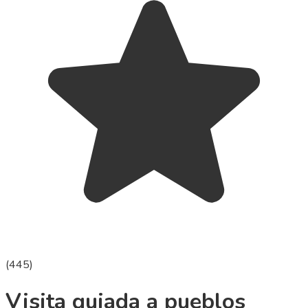
(
445
)
Visita guiada a pueblos