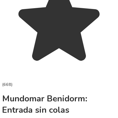
(
668
)
Mundomar Benidorm:
Entrada sin colas