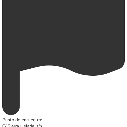
Punto de encuentro
:
C/ Sierra Helada, s/n