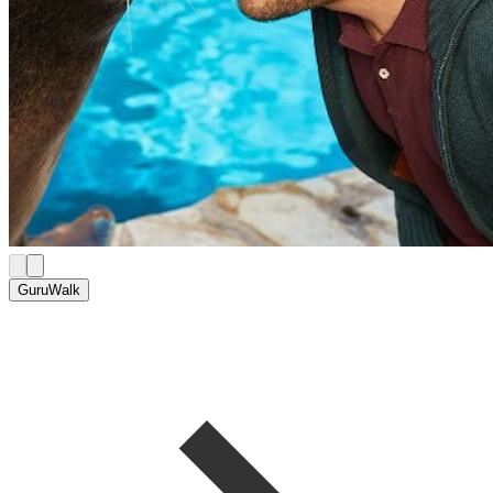
GuruWalk