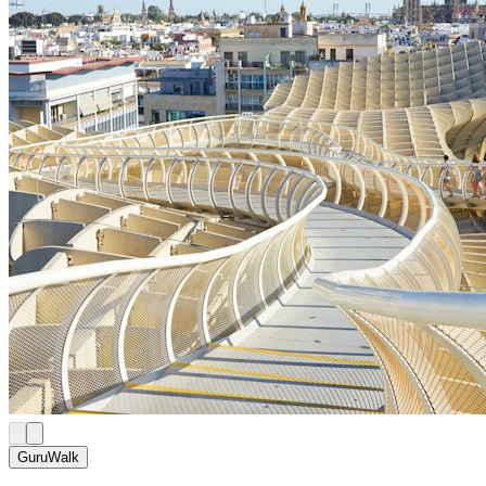
GuruWalk