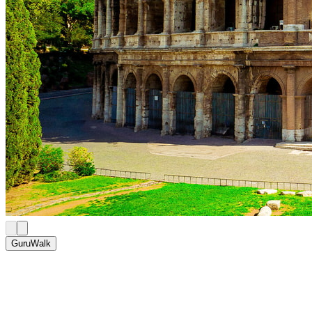
GuruWalk