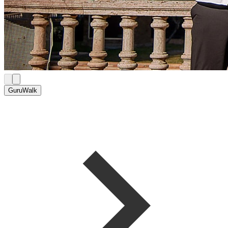
GuruWalk