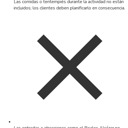
Las comidas o tentempiés durante la actividad no están
incluidos; los clientes deben planificarlo en consecuencia.
Las entradas a atracciones como el Reales Alcázar no