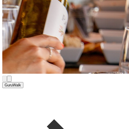
GuruWalk