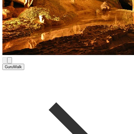
GuruWalk