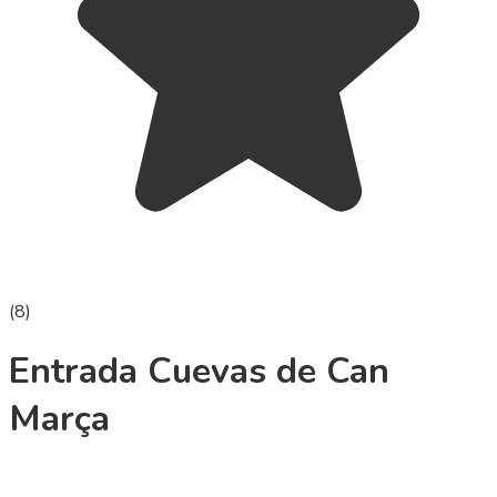
(
8
)
Entrada Cuevas de Can
Marça