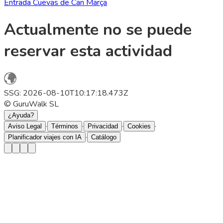
Entrada Cuevas de Can Marça
Actualmente no se puede
reservar esta actividad
SSG: 2026-08-10T10:17:18.473Z
© GuruWalk SL
¿Ayuda?
·
·
·
·
Aviso Legal
Términos
Privacidad
Cookies
·
Planificador viajes con IA
Catálogo