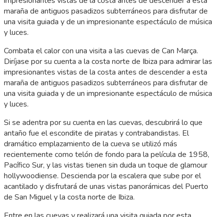
impresionantes vistas de la costa antes de descender a esta
maraña de antiguos pasadizos subterráneos para disfrutar de
una visita guiada y de un impresionante espectáculo de música
y luces.
Combata el calor con una visita a las cuevas de Can Marça.
Diríjase por su cuenta a la costa norte de Ibiza para admirar las
impresionantes vistas de la costa antes de descender a esta
maraña de antiguos pasadizos subterráneos para disfrutar de
una visita guiada y de un impresionante espectáculo de música
y luces.
Si se adentra por su cuenta en las cuevas, descubrirá lo que
antaño fue el escondite de piratas y contrabandistas. El
dramático emplazamiento de la cueva se utilizó más
recientemente como telón de fondo para la película de 1958,
Pacífico Sur, y las vistas tienen sin duda un toque de glamour
hollywoodiense. Descienda por la escalera que sube por el
acantilado y disfrutará de unas vistas panorámicas del Puerto
de San Miguel y la costa norte de Ibiza.
Entre en las cuevas y realizará una visita guiada por esta