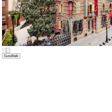
GuruWalk