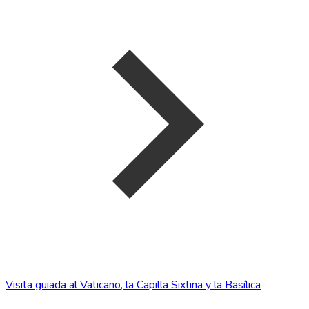
Visita guiada al Vaticano, la Capilla Sixtina y la Basílica