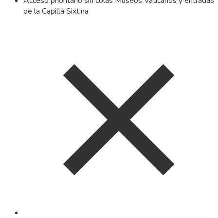
Acceso prioritario sin colas Museos Vaticanos y entradas
de la Capilla Sixtina