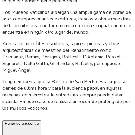
lo que el Vaticano tiene para ofrecer.
Los Museos Vaticanos albergan una amplia gama de obras de
arte, con impresionantes esculturas, frescos y obras maestras
de la arquitectura que forman una colección sin igual que no se
encuentra en ningún otro lugar del mundo.
Admira las increíbles esculturas, tapices, pinturas y obras
arquitectónicas de maestros del Renacimiento como
Bramante, Bernini, Perugino, Botticelli, D’Antonio, Rosselli,
Signorelli, Della Gatta, Ghirlandaio, Rafael y, por supuesto,
Miguel Ángel.
Tenga en cuenta que la Basílica de San Pedro está sujeta a
cierres de última hora y para la audiencia papal en algunas
mañanas de miércoles, la entrada no siempre puede estar
incluida. En este caso se realizará un recorrido prolongado por
los museos vaticanos.
Punto de encuentro