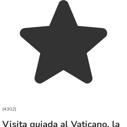
(
4302
)
Visita guiada al Vaticano, la