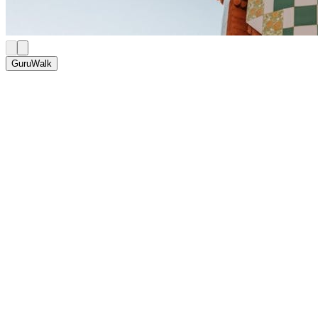
GuruWalk