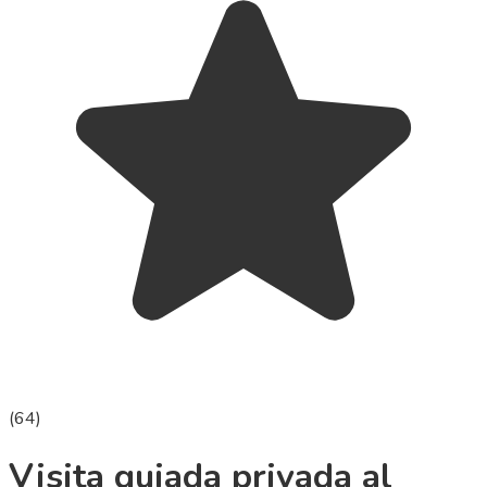
(
64
)
Visita guiada privada al