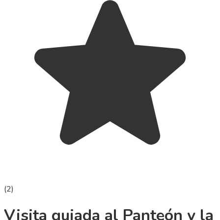
(
2
)
Visita guiada al Panteón y la