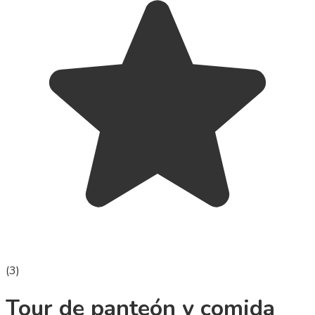
(
3
)
Tour de panteón y comida