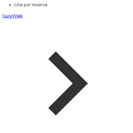
Una por reserva
GuruWalk