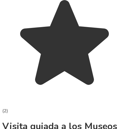
(
2
)
Visita guiada a los Museos