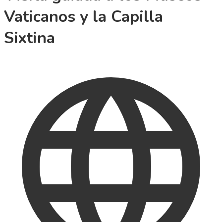
Vaticanos y la Capilla
Sixtina