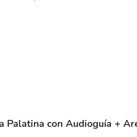
a Palatina con Audioguía + A