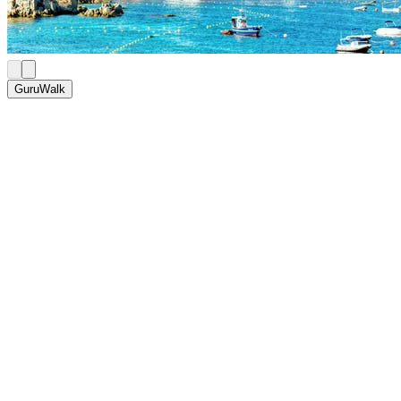
GuruWalk