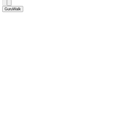
GuruWalk