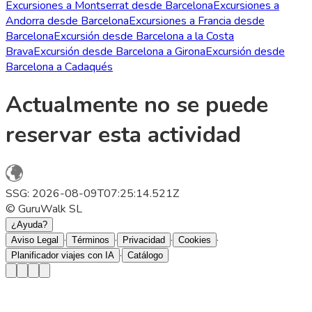
Excursiones a Montserrat desde Barcelona
Excursiones a
Andorra desde Barcelona
Excursiones a Francia desde
Barcelona
Excursión desde Barcelona a la Costa
Brava
Excursión desde Barcelona a Girona
Excursión desde
Barcelona a Cadaqués
Actualmente no se puede
reservar esta actividad
SSG: 2026-08-09T07:25:14.521Z
© GuruWalk SL
¿Ayuda?
·
·
·
·
Aviso Legal
Términos
Privacidad
Cookies
·
Planificador viajes con IA
Catálogo