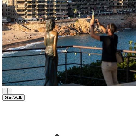
GuruWalk