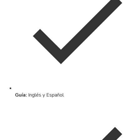
Guía
:
Inglés y Español