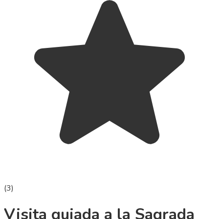
(
3
)
Visita guiada a la Sagrada