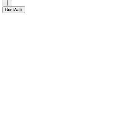
GuruWalk