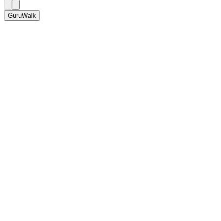
GuruWalk