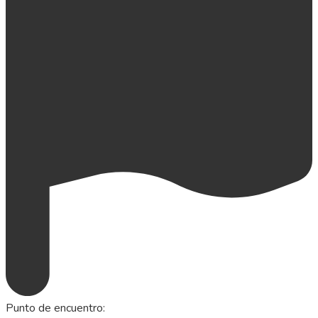
Punto de encuentro
: