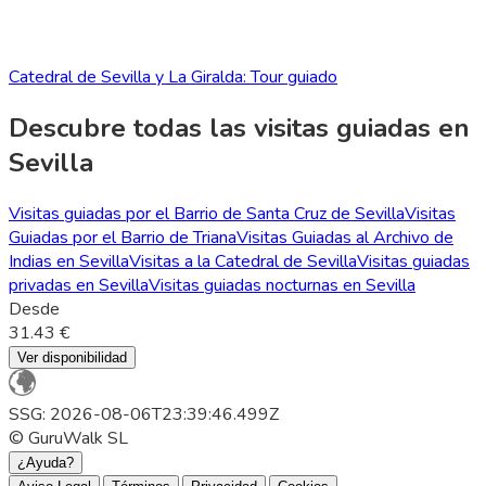
Catedral de Sevilla y La Giralda: Tour guiado
Descubre todas las visitas guiadas en
Sevilla
Visitas guiadas por el Barrio de Santa Cruz de Sevilla
Visitas
Guiadas por el Barrio de Triana
Visitas Guiadas al Archivo de
Indias en Sevilla
Visitas a la Catedral de Sevilla
Visitas guiadas
privadas en Sevilla
Visitas guiadas nocturnas en Sevilla
Desde
31.43 €
Ver disponibilidad
SSG: 2026-08-06T23:39:46.499Z
© GuruWalk SL
¿Ayuda?