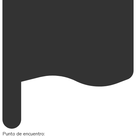
Punto de encuentro
: