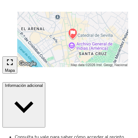
Mapa
Información adicional
Consulta tu vale para saber cómo acceder al recinto