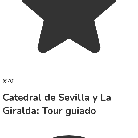
(
670
)
Catedral de Sevilla y La
Giralda: Tour guiado