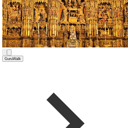
GuruWalk