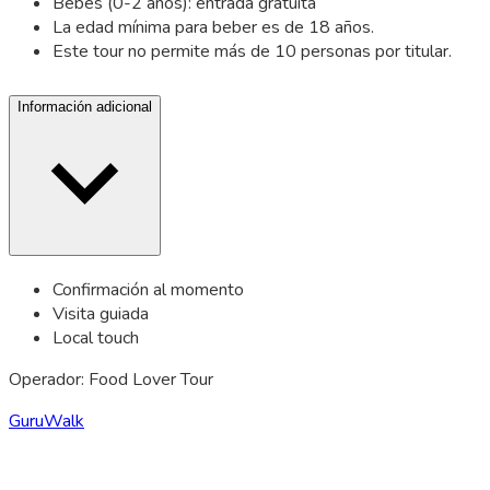
Bebés (0-2 años): entrada gratuita
La edad mínima para beber es de 18 años.
Este tour no permite más de 10 personas por titular.
Información adicional
Confirmación al momento
Visita guiada
Local touch
Operador: Food Lover Tour
GuruWalk