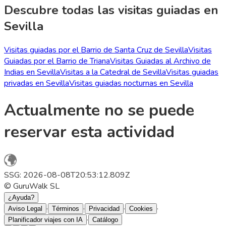
Descubre todas las visitas guiadas en
Sevilla
Visitas guiadas por el Barrio de Santa Cruz de Sevilla
Visitas
Guiadas por el Barrio de Triana
Visitas Guiadas al Archivo de
Indias en Sevilla
Visitas a la Catedral de Sevilla
Visitas guiadas
privadas en Sevilla
Visitas guiadas nocturnas en Sevilla
Actualmente no se puede
reservar esta actividad
SSG: 2026-08-08T20:53:12.809Z
© GuruWalk SL
¿Ayuda?
·
·
·
·
Aviso Legal
Términos
Privacidad
Cookies
·
Planificador viajes con IA
Catálogo