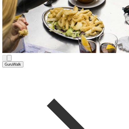
GuruWalk