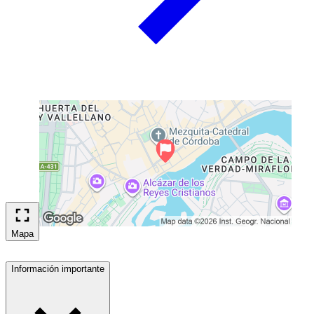
Mapa
Información importante