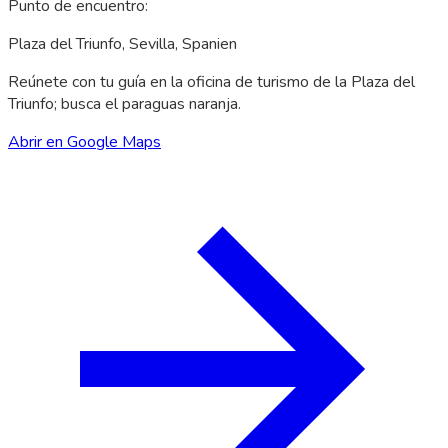
Punto de encuentro
:
Plaza del Triunfo, Sevilla, Spanien
Reúnete con tu guía en la oficina de turismo de la Plaza del
Triunfo; busca el paraguas naranja.
Abrir en Google Maps