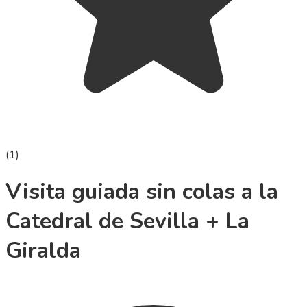
(
1
)
Visita guiada sin colas a la
Catedral de Sevilla + La
Giralda