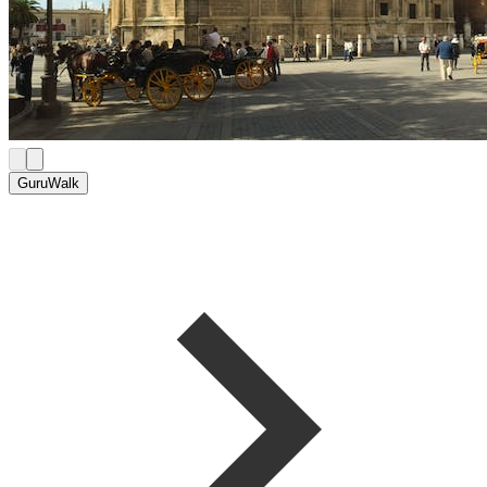
GuruWalk