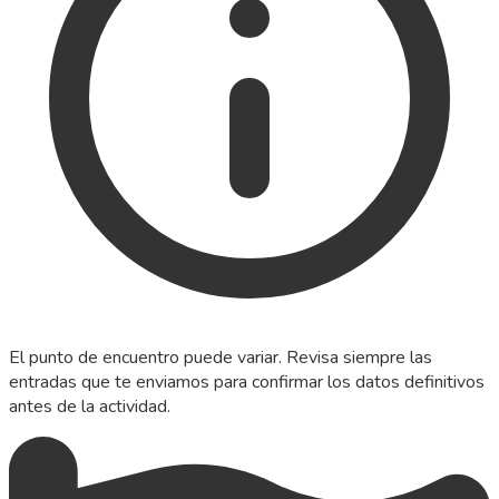
El punto de encuentro puede variar. Revisa siempre las
entradas que te enviamos para confirmar los datos definitivos
antes de la actividad.