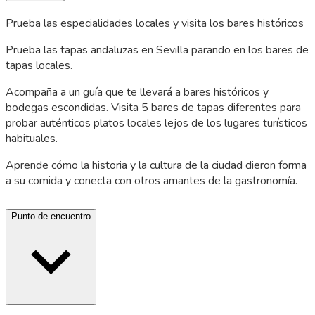
Prueba las especialidades locales y visita los bares históricos
Prueba las tapas andaluzas en Sevilla parando en los bares de
tapas locales.
Acompaña a un guía que te llevará a bares históricos y
bodegas escondidas. Visita 5 bares de tapas diferentes para
probar auténticos platos locales lejos de los lugares turísticos
habituales.
Aprende cómo la historia y la cultura de la ciudad dieron forma
a su comida y conecta con otros amantes de la gastronomía.
Punto de encuentro