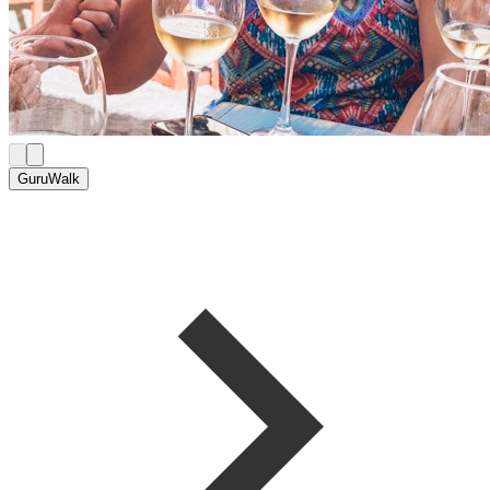
GuruWalk