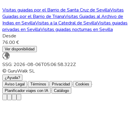
Visitas guiadas por el Barrio de Santa Cruz de Sevilla
Visitas
Guiadas por el Barrio de Triana
Visitas Guiadas al Archivo de
Indias en Sevilla
Visitas a la Catedral de Sevilla
Visitas guiadas
privadas en Sevilla
Visitas guiadas nocturnas en Sevilla
Desde
76.00 €
Ver disponibilidad
SSG: 2026-08-06T05:06:58.322Z
© GuruWalk SL
¿Ayuda?
·
·
·
·
Aviso Legal
Términos
Privacidad
Cookies
·
Planificador viajes con IA
Catálogo