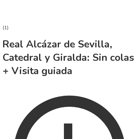
(
1
)
Real Alcázar de Sevilla,
Catedral y Giralda: Sin colas
+ Visita guiada