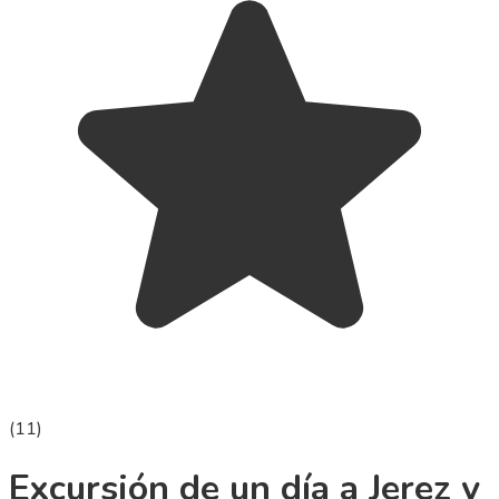
(
11
)
Excursión de un día a Jerez y