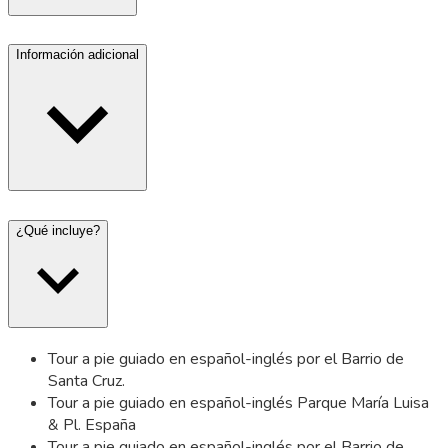
Información adicional
¿Qué incluye?
Tour a pie guiado en español-inglés por el Barrio de
Santa Cruz.
Tour a pie guiado en español-inglés Parque María Luisa
& Pl. España
Tour a pie guiado en español-inglés por el Barrio de