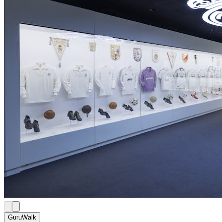
GuruWalk