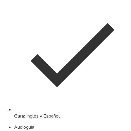
Guía
:
Inglés y Español
Audioguía