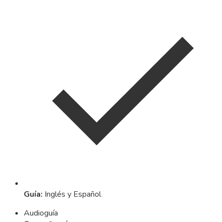
Guía
:
Inglés y Español
Audioguía