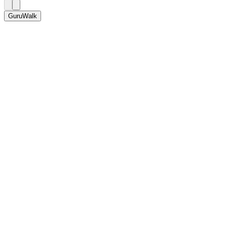
GuruWalk