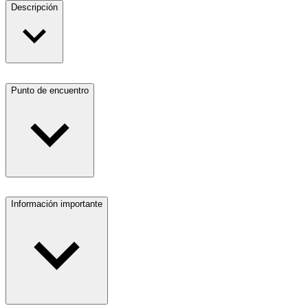
Descripción
Punto de encuentro
Información importante