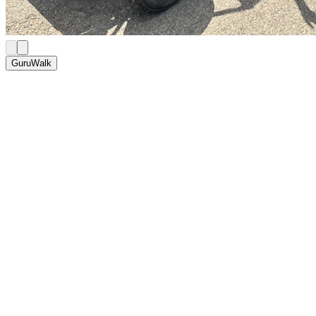
GuruWalk