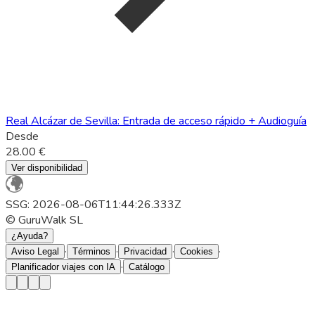
Real Alcázar de Sevilla: Entrada de acceso rápido + Audioguía
Desde
28.00 €
Ver disponibilidad
SSG: 2026-08-06T11:44:26.333Z
© GuruWalk SL
¿Ayuda?
·
·
·
·
Aviso Legal
Términos
Privacidad
Cookies
·
Planificador viajes con IA
Catálogo