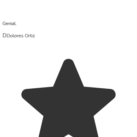
Genial.
D
Dolores Ortiz