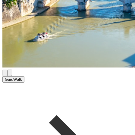
GuruWalk