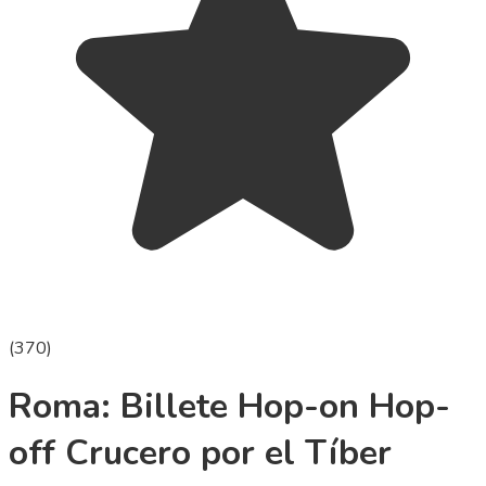
(
370
)
Roma: Billete Hop-on Hop-
off Crucero por el Tíber