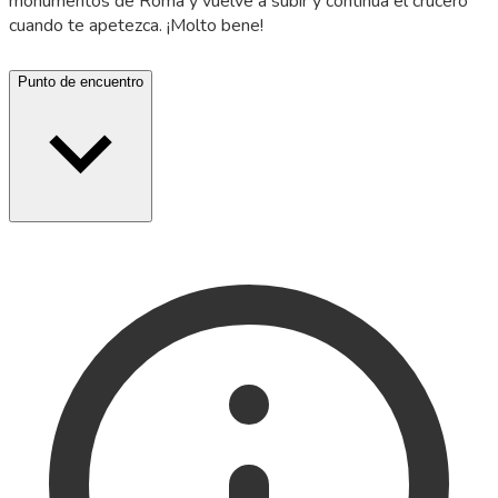
monumentos de Roma y vuelve a subir y continúa el crucero
cuando te apetezca. ¡Molto bene!
Punto de encuentro