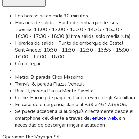
Los barcos salen cada 30 minutos
Horarios de salida - Punto de embarque de Isola
Tiberina: 11:00 - 12:00 - 13:20 - 14:25 - 15:30 -
16:30 - 17:30 - 18:30 (última salida, sólo media ruta)
Horarios de salida - Punto de embarque de Castel
Sant'Angelo: 10:30 - 11:30 - 12:30 - 13:55 - 15:00 -
16:00 - 17:00 - 18:00
Cómo llegar
=
Metro: B, parada Circo Massimo
Tranvía: 8, parada Piazza Venezia
Bus: H, parada Piazza Monte Savello
Coche: Parking de pago en Lungotevere degli Anguillara
En caso de emergencia, llama al +39 3464735908.
Se puede acceder a la audioguía directamente desde el
smartphone del cliente a través del
enlace web
, sin
necesidad de descargar ninguna aplicación.
Operador: The Voyager Srl